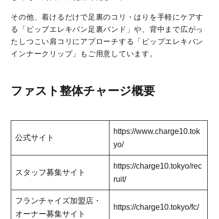
その他、着けるだけで足裏のコリ・はりを手軽にケアす
る「ピップエレキバン足裏バンド」や、背中まで広がっ
たしつこい肩コリにアプローチする「ピップエレキバン
インナークリップ」もご用意しています。
ファスト整体チャージ概要
https://www.charge10.tok
公式サイト
yo/
https://charge10.tokyo/rec
スタッフ募集サイト
ruit/
フランチャイズ加盟店・
https://charge10.tokyo/fc/
オーナー募集サイト