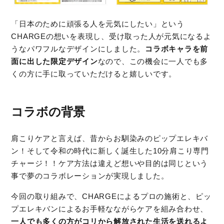
「日本のために頑張る人を元気にしたい」という
CHARGEの想いを表現し、受け取った人が元気になるよ
うなパワフルなデザインにしました。
コラボキャラを前
面に出した限定デザイン
なので、この機会に一人でも多
くの方に手に取っていただけると嬉しいです。
コラボの背景
肩こりケアと言えば、昔からお馴染みのピップエレキバ
ン！そして令和の時代に新しく誕生した10分肩こり専門
チャージ！！ケア方法は違えど想いや目的は同じという
事で夢のコラボレーションが実現しました。
今回の取り組みで、CHARGEによるプロの施術と、ピッ
プエレキバンによるお手軽なながらケアを組み合わせ、
一人でも多くの方がコリから解放された生活を送れるよ