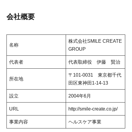
会社概要
株式会社SMILE CREATE
名称
GROUP
代表者
代表取締役 伊藤 賢治
〒101-0031 東京都千代
所在地
田区東神田1-14-13
設立
2004年6月
URL
http://smile-create.co.jp/
事業内容
ヘルスケア事業