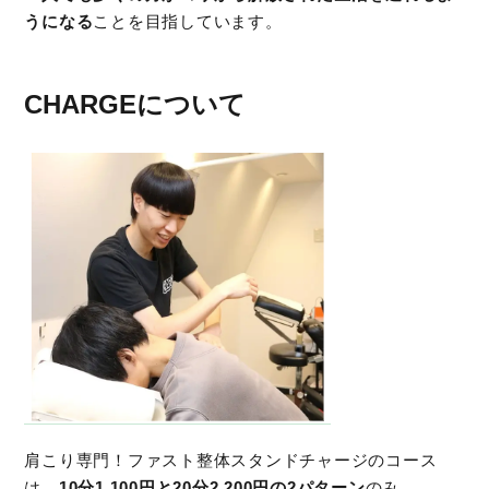
うになる
ことを目指しています。
CHARGEについて
肩こり専門！ファスト整体スタンドチャージのコース
は、
10分1,100円と20分2,200円の2パターン
のみ。