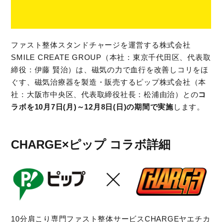
フ​ァスト整体スタンドチャージを運営する株式会社
SMILE CREATE GROUP（本社：東京千代田区、代表取
締役：伊藤 賢治）は、磁気の力で血行を改善しコリをほ
ぐす、磁気治療器を製造・販売するピップ株式会社（本
社：大阪市中央区、代表取締役社長：松浦由治）との
コ
ラボを10月7日(月)～12月8日(日)の期間で実施
します。
CHARGE×ピップ コラボ詳細
10分肩こり専門ファスト整体サービスCHARGEヤエチカ