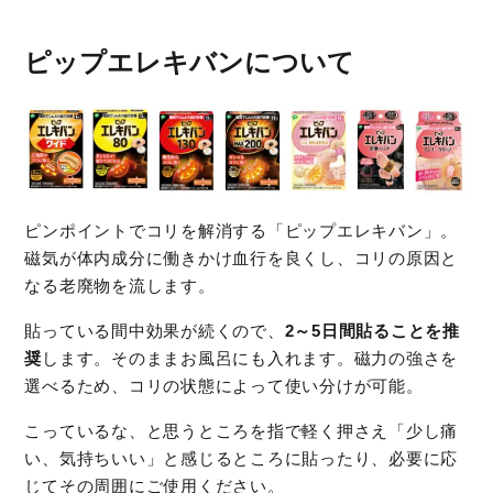
ピップエレキバンについて
ピンポイントでコリを解消する「ピップエレキバン」。
磁気が体内成分に働きかけ血行を良くし、コリの原因と
なる老廃物を流します。
貼っている間中効果が続くので、
2～5日間貼ることを推
奨
します。そのままお風呂にも入れます。磁力の強さを
選べるため、コリの状態によって使い分けが可能。
こっているな、と思うところを指で軽く押さえ「少し痛
い、気持ちいい」と感じるところに貼ったり、必要に応
じてその周囲にご使用ください。