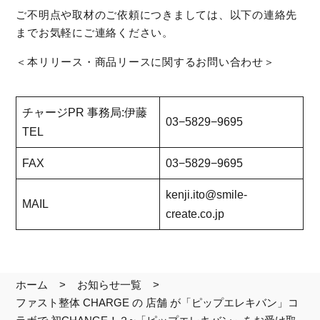
ご不明点や取材のご依頼につきましては、以下の連絡先
までお気軽にご連絡ください。
＜本リリース・商品リースに関するお問い合わせ＞
チャージPR 事務局:伊藤
03−5829−9695
TEL
FAX
03−5829−9695
kenji.ito@smile-
MAIL
create.co.jp
ホーム
お知らせ一覧
ファスト整体 CHARGE の 店舗 が「ピップエレキバン」コ