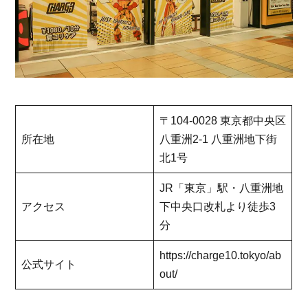
〒104-0028 東京都中央区
所在地
八重洲2-1 八重洲地下街
北1号
JR「東京」駅・八重洲地
アクセス
下中央口改札より徒歩3
分
https://charge10.tokyo/ab
公式サイト
out/